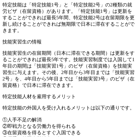
特定技能は「特定技能1号」と「特定技能2号」の2種類の就
労ビザ（在留資格）があります。「特定技能1号」は更新を
することができれば最長5年間、特定技能2号は在留期限を更
新し続けることができれば無期限で日本に滞在することがで
きます。
技能実習生の情報
技能実習生の在留期間（日本に滞在できる期間）は更新をす
ることができれば最長5年です。技能実習制度では入国して1
年目の期間は「技能実習1号」のビザ（在留資格）を技能実
習生に与えます。その後、2年目から3年目までは「技能実習
2号」を、4年目から5年目までは「技能実習3号」のビザ（在
留資格）で日本に滞在できます。
特定技能人材を雇用するメリット
特定技能の外国人を受け入れるメリットは以下の通りです。
①人手不足の解消
②即戦力となる労働力を得られる
③在留資格を得るとすぐ入国できる