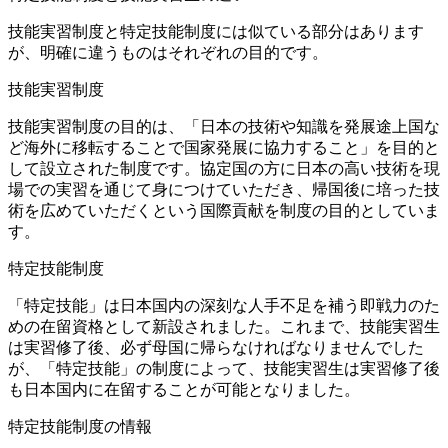
技能実習制度と特定技能制度には似ている部分はあります
が、明確に違うものはそれぞれの目的です。
技能実習制度
技能実習制度の目的は、「日本の技術や知識を発展途上国な
ど海外に移転することで国家発展に協力すること」を目的と
して設立された制度です。協定国の方に日本の高い技術を現
場での実習を通じて身につけていただき、帰国後に培った技
術を広めていただくという国際貢献を制度の目的としていま
す。
特定技能制度
「特定技能」は日本国内の深刻な人手不足を補う即戦力のた
めの在留資格として新設されました。これまで、技能実習生
は実習修了後、必ず母国に帰らなければなりませんでした
が、「特定技能」の制度によって、技能実習生は実習修了後
も日本国内に在留することが可能となりました。
特定技能制度の情報